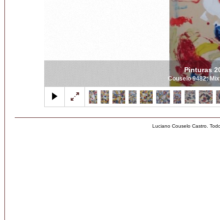
Pinturas 2
Couselo 9482: Mix
Luciano Couselo Castro. Tod