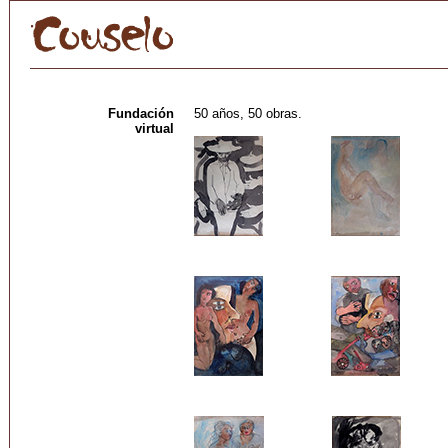
Fundación
50 años, 50 obras.
virtual