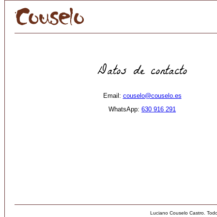
Datos de contacto
Email:
couselo@couselo.es
WhatsApp:
630 916 291
Luciano Couselo Castro. Tod